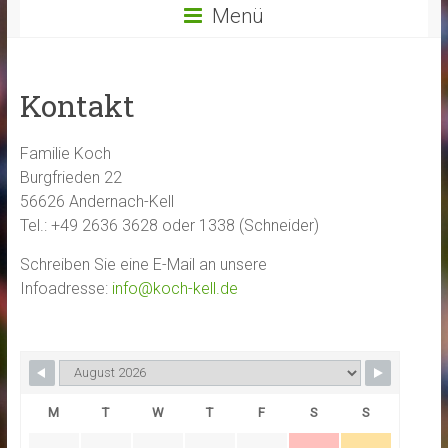
Menü
Kontakt
Familie Koch
Burgfrieden 22
56626 Andernach-Kell
Tel.: +49 2636 3628 oder 1338 (Schneider)
Schreiben Sie eine E-Mail an unsere
Infoadresse:
info@koch-kell.de
M
T
W
T
F
S
S