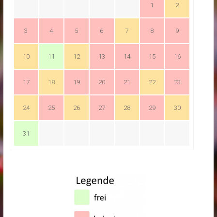
1
2
3
4
5
6
7
8
9
10
11
12
13
14
15
16
17
18
19
20
21
22
23
24
25
26
27
28
29
30
31